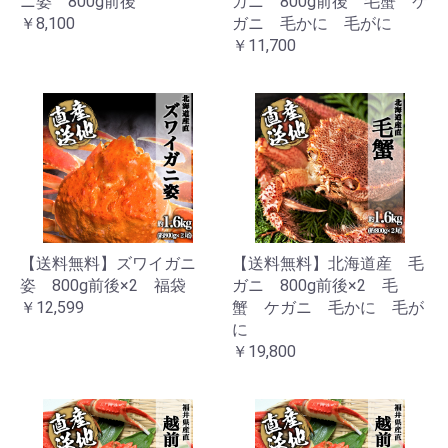
ニ姿 800g前後
ガニ 800g前後 毛蟹 ケ
￥8,100
ガニ 毛かに 毛がに
￥11,700
【送料無料】ズワイガニ
【送料無料】北海道産 毛
姿 800g前後×2 福袋
ガニ 800g前後×2 毛
￥12,599
蟹 ケガニ 毛かに 毛が
に
￥19,800