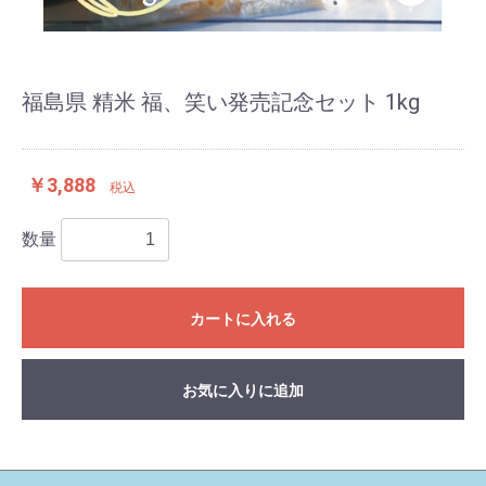
福島県 精米 福、笑い発売記念セット 1kg
￥3,888
税込
数量
カートに入れる
お気に入りに追加