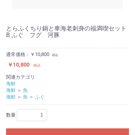
とらふくちり鍋と車海老刺身の福満喫セット
B ふぐ フグ 河豚
通常価格：￥10,800
税込
￥10,800
税込
関連カテゴリ
海鮮
海鮮
＞
魚
海鮮
＞
魚
＞
ふぐ
数量