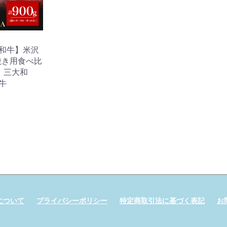
和牛】米沢
焼き用食べ比
 三大和
牛
について
プライバシーポリシー
特定商取引法に基づく表記
お