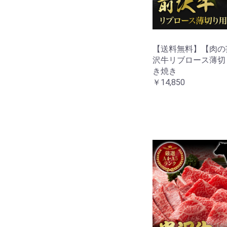
【送料無料】【肉の
沢牛リブロース薄切り
き焼き
￥14,850