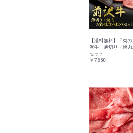
【送料無料】「肉の
沢牛 薄切り・焼肉
セット
￥7,650