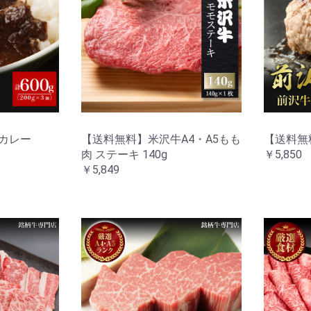
カレー
【送料無料】米沢牛A4・A5もも
【送料無
肉 ステーキ 140g
￥5,850
￥5,849