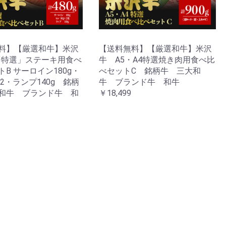
料】【厳選和牛】米沢
【送料無料】【厳選和牛】米沢
4「特選」ステーキ用食べ
牛 A5・A4特選焼き肉用食べ比
B サーロイン180g・
べセットC 銘柄牛 三大和
×2・ランプ140g 銘柄
牛 ブランド牛 和牛
和牛 ブランド牛 和
￥18,499