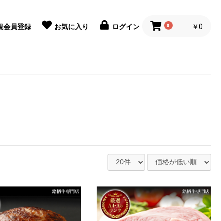
0
￥0
規会員登録
お気に入り
ログイン