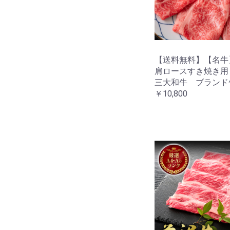
【送料無料】【名
肩ロースすき焼き
三大和牛 ブランド
￥10,800