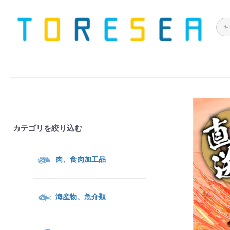
カテゴリを絞り込む
肉、食肉加工品
海産物、魚介類