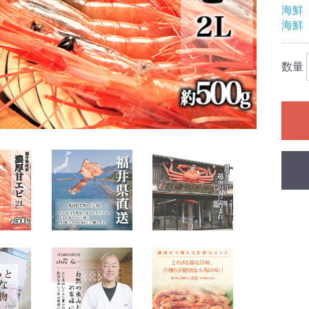
海鮮
海鮮
数量